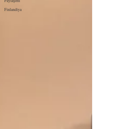
Paylaşımı
Finlandiya