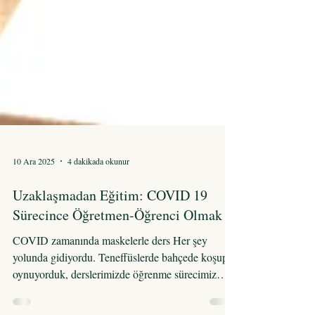
10 Ara 2025
4 dakikada okunur
Uzaklaşmadan Eğitim: COVID 19
Sürecince Öğretmen-Öğrenci Olmak
COVID zamanında maskelerle ders Her şey
yolunda gidiyordu. Teneffüslerde bahçede koşup
oynuyorduk, derslerimizde öğrenme sürecimiz