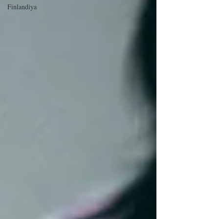
Finlandiya